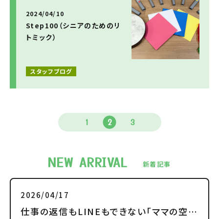
2024/04/10
Step100（シニアのためのリ
トミック）
スタッフブログ
1
2
3
NEW ARRIVAL
新着記事
2026/04/17
仕事の返信もLINEもできない「ママの空白の時間」は言い訳じゃない。罪悪感を捨てて自分を肯定するための処方箋